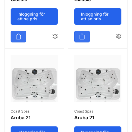
Inloggning för
Inloggning för
att se pris
att se pris
Säljare:
Säljare:
Coast Spas
Coast Spas
Aruba 21
Aruba 21