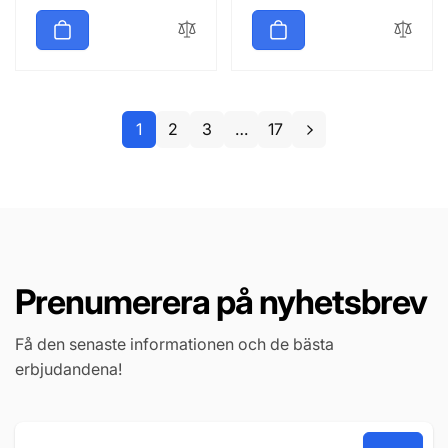
1
2
3
…
17
Prenumerera på nyhetsbrev
Få den senaste informationen och de bästa
erbjudandena!