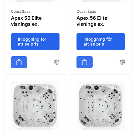
Säljare:
Säljare:
Coast Spas
Coast Spas
Apex 56 Elite
Apex 56 Elite
visnings ex.
visnings ex.
Inloggning för
Inloggning för
att se pris
att se pris