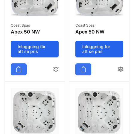
Säljare:
Säljare:
Coast Spas
Coast Spas
Apex 50 NW
Apex 50 NW
Inloggning för
Inloggning för
att se pris
att se pris