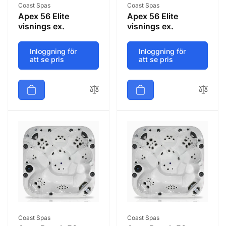
Säljare:
Säljare:
Coast Spas
Coast Spas
Apex 56 Elite
Apex 56 Elite
visnings ex.
visnings ex.
Inloggning för
Inloggning för
att se pris
att se pris
Säljare:
Säljare:
Coast Spas
Coast Spas