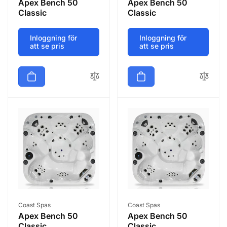
Apex Bench 50
Apex Bench 50
Classic
Classic
Inloggning för
Inloggning för
att se pris
att se pris
Säljare:
Säljare:
Coast Spas
Coast Spas
Apex Bench 50
Apex Bench 50
Classic
Classic