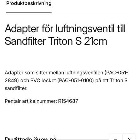
Produktbeskrivning
Adapter för luftningsventil till
Sandfilter Triton S 21cm
Adapter som sitter mellan luftningsventilen (PAC-051-
2849) och PVC locket (PAC-051-0100) på ett Triton S
sandfilter.
Pentair artikelnummer: R154687
Du tittade även på