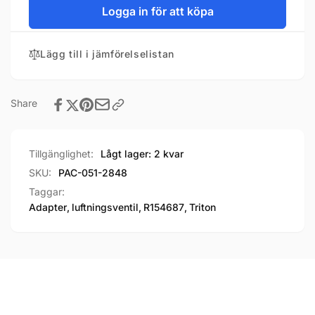
Logga in för att köpa
Lägg till i jämförelselistan
Share
Tillgänglighet:
Lågt lager: 2 kvar
SKU:
PAC-051-2848
Taggar:
Adapter
,
luftningsventil
,
R154687
,
Triton