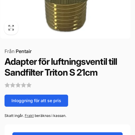
Från
Pentair
Adapter för luftningsventil till
Sandfilter Triton S 21cm
Inloggning för att se pris
Skatt ingår.
Frakt
beräknas i kassan.