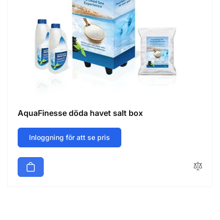
AquaFinesse döda havet salt box
Inloggning för att se pris