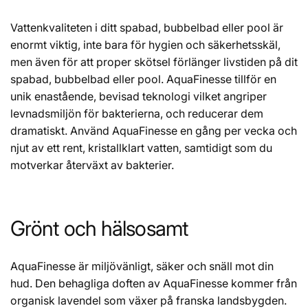
Vattenkvaliteten i ditt spabad, bubbelbad eller pool är
enormt viktig, inte bara för hygien och säkerhetsskäl,
men även för att proper skötsel förlänger livstiden på dit
spabad, bubbelbad eller pool. AquaFinesse tillför en
unik enastående, bevisad teknologi vilket angriper
levnadsmiljön för bakterierna, och reducerar dem
dramatiskt. Använd AquaFinesse en gång per vecka och
njut av ett rent, kristallklart vatten, samtidigt som du
motverkar återväxt av bakterier.
Grönt och hälsosamt
AquaFinesse är miljövänligt, säker och snäll mot din
hud. Den behagliga doften av AquaFinesse kommer från
organisk lavendel som växer på franska landsbygden.