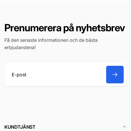
Prenumerera på nyhetsbrev
Få den senaste informationen och de bästa
erbjudandena!
E-
post
KUNDTJÄNST