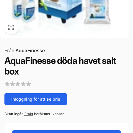
Från
AquaFinesse
AquaFinesse döda havet salt
box
Inloggning för att se pris
Skatt ingår.
Frakt
beräknas i kassan.