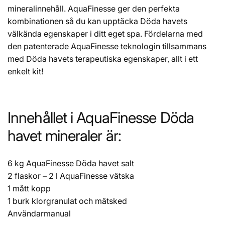
mineralinnehåll. AquaFinesse ger den perfekta
kombinationen så du kan upptäcka Döda havets
välkända egenskaper i ditt eget spa. Fördelarna med
den patenterade AquaFinesse teknologin tillsammans
med Döda havets terapeutiska egenskaper, allt i ett
enkelt kit!
Innehållet i AquaFinesse Döda
havet mineraler är:
6 kg AquaFinesse Döda havet salt
2 flaskor – 2 l AquaFinesse vätska
1 mått kopp
1 burk klorgranulat och mätsked
Användarmanual