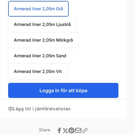
Armerad liner 2,05m Grå
Armerad liner 2,05m Ljusblå
Armerad liner 2,05m Mörkgrå
Armerad liner 2,05m Sand
Armerad liner 2,05m Vit
Logga in för att köpa
Lägg till i jämförelselistan
Share