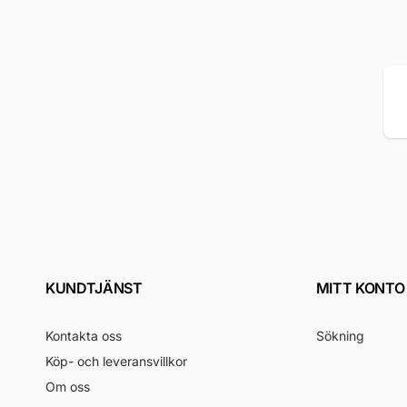
E-
po
KUNDTJÄNST
MITT KONTO
Kontakta oss
Sökning
Köp- och leveransvillkor
Om oss