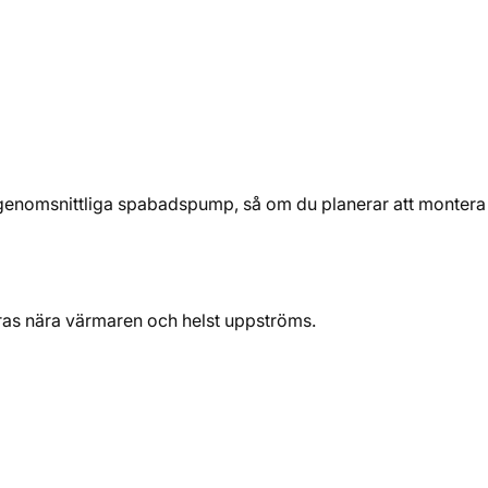
enomsnittliga spabadspump, så om du planerar att montera den
ras nära värmaren och helst uppströms.