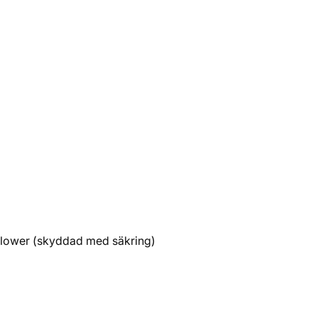
r blower (skyddad med säkring)