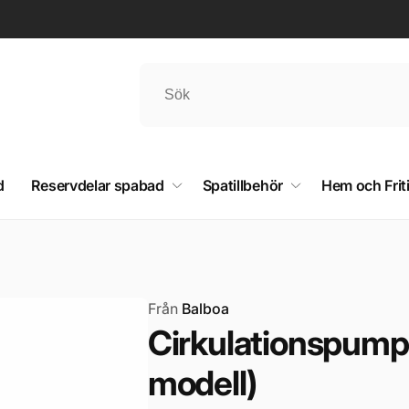
d
Reservdelar spabad
Spatillbehör
Hem och Frit
Från
Balboa
Cirkulationspump
modell)