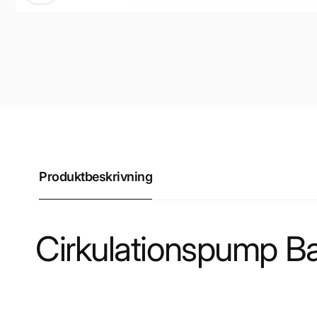
Produktbeskrivning
Cirkulationspump B