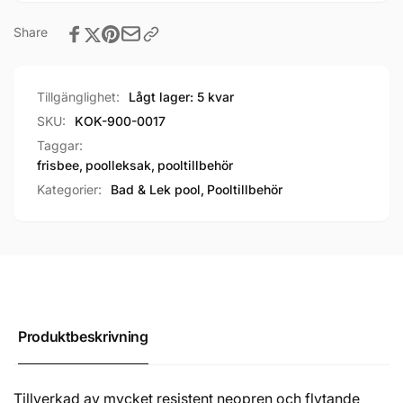
Share
Tillgänglighet:
Lågt lager: 5 kvar
SKU:
KOK-900-0017
Taggar:
frisbee
,
poolleksak
,
pooltillbehör
Kategorier:
Bad & Lek pool,
Pooltillbehör
Produktbeskrivning
Tillverkad av mycket resistent neopren och flytande