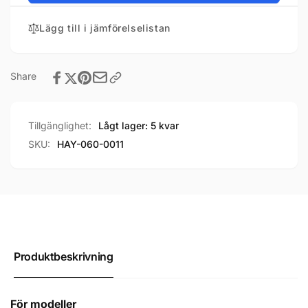
Lägg till i jämförelselistan
Share
Tillgänglighet:
Lågt lager: 5 kvar
SKU:
HAY-060-0011
Produktbeskrivning
För modeller