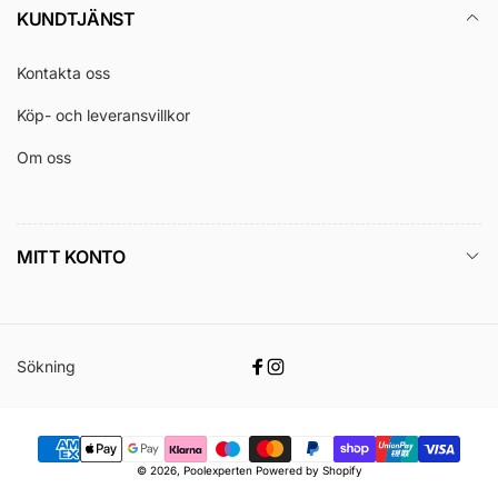
KUNDTJÄNST
Kontakta oss
Köp- och leveransvillkor
Om oss
MITT KONTO
Sökning
Facebook
Instagram
Betalningsmetoder
© 2026,
Poolexperten
Powered by Shopify