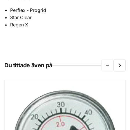
Perflex - Progrid
Star Clear
Regen X
Du tittade även på