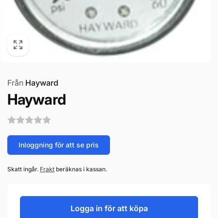
Från
Hayward
Hayward
Inloggning för att se pris
Skatt ingår.
Frakt
beräknas i kassan.
Logga in för att köpa