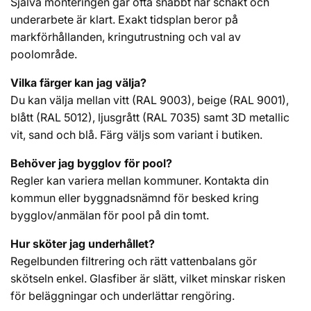
Själva monteringen går ofta snabbt när schakt och
underarbete är klart. Exakt tidsplan beror på
markförhållanden, kringutrustning och val av
poolområde.
Vilka färger kan jag välja?
Du kan välja mellan vitt (RAL 9003), beige (RAL 9001),
blått (RAL 5012), ljusgrått (RAL 7035) samt 3D metallic
vit, sand och blå. Färg väljs som variant i butiken.
Behöver jag bygglov för pool?
Regler kan variera mellan kommuner. Kontakta din
kommun eller byggnadsnämnd för besked kring
bygglov/anmälan för pool på din tomt.
Hur sköter jag underhållet?
Regelbunden filtrering och rätt vattenbalans gör
skötseln enkel. Glasfiber är slätt, vilket minskar risken
för beläggningar och underlättar rengöring.