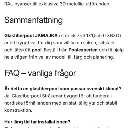
RAL-nyanser till exklusiva 3D metallic-utföranden.
Sammanfattning
Glasfiberpool JAMAJKA
i storlek 7×3,1×1,5 m (L×B×D)
är ett tryggt val för dig som vill ha en stilren, slitstark
och lättskött
pool
. Beställ från
Poolexperten
och få hjälp
hela vägen från val av modell till färg och planering.
FAQ – vanliga frågor
Är detta en glasfiberpool som passar svenskt klimat?
Ja. Glasfiberpool Stråkenär byggd för att fungera i
nordiska förhållanden med en slät, tålig yta och stabil
konstruktion.
Hur lång tid tar installationen?