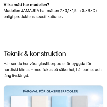
Vilka mått har modellen?
Modellen JAMAJKA har måtten 7×3,1×1,5 m (L×B×D)
enligt produktens specifikationer.
Teknik & konstruktion
Här ser du hur våra glasfiberpooler är byggda för
nordiskt klimat – med fokus på säkerhet, hållbarhet och
lång livslängd.