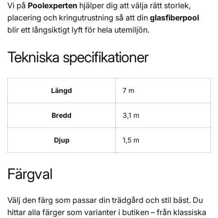
Vi på
Poolexperten
hjälper dig att välja rätt storlek,
placering och kringutrustning så att din
glasfiberpool
blir ett långsiktigt lyft för hela utemiljön.
Tekniska specifikationer
Längd
7 m
Bredd
3,1 m
Djup
1,5 m
Färgval
Välj den färg som passar din trädgård och stil bäst. Du
hittar alla färger som varianter i butiken – från klassiska