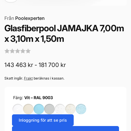
Från
Poolexperten
Glasfiberpool JAMAJKA 7,00m
x 3,10m x 1,50m
143 463 kr - 181 700 kr
Skatt ingår.
Frakt
beräknas i kassan.
Färg:
Vit – RAL 9003
Inloggning för att se pris