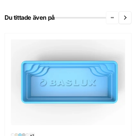
Du tittade även på
+2