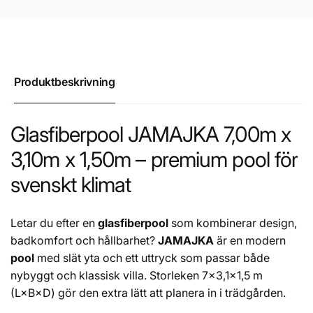
Produktbeskrivning
Glasfiberpool JAMAJKA 7,00m x
3,10m x 1,50m – premium pool för
svenskt klimat
Letar du efter en
glasfiberpool
som kombinerar design,
badkomfort och hållbarhet?
JAMAJKA
är en modern
pool
med slät yta och ett uttryck som passar både
nybyggt och klassisk villa. Storleken 7×3,1×1,5 m
(L×B×D) gör den extra lätt att planera in i trädgården.