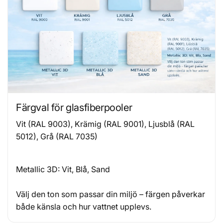
Färgval för glasfiberpooler
Vit (RAL 9003), Krämig (RAL 9001), Ljusblå (RAL
5012), Grå (RAL 7035)
Metallic 3D: Vit, Blå, Sand
Välj den ton som passar din miljö – färgen påverkar
både känsla och hur vattnet upplevs.