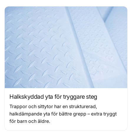
Halkskyddad yta för tryggare steg
Trappor och sittytor har en strukturerad,
halkdämpande yta för bättre grepp – extra tryggt
för barn och äldre.