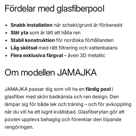
Fördelar med glasfiberpool
Snabb installation
när schakt/grund är förberedd
Slät yta
som är lätt att hålla ren
Stabil konstruktion
för nordiska förhållanden
Låg skötsel
med rätt filtrering och vattenbalans
Flera exklusiva färgval
– även 3D metallic
Om modellen JAMAJKA
JAMAJKA passar dig som vill ha en
färdig pool
i
glasfiber med skön badkänsla och ren design. Den
lämpar sig för både lek och träning – och för avkoppling
när du vill ha ett lugnt kvällsbad. Glasfiberytan gör att
poolen upplevs behaglig och förenklar den löpande
rengöringen.