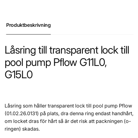
Produktbeskrivning
Låsring till transparent lock till
pool pump Pflow G11L0,
G15L0
Låsring som håller transparent lock till pool pump Pflow
(01.02.26.0131) på plats, dra denna ring endast handhårt,
om locket dras för hårt så är det risk att packningen (o-
ringen) skadas.