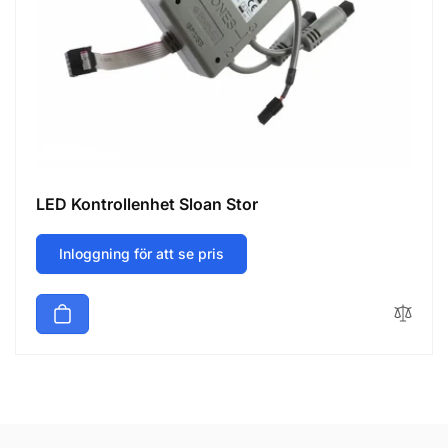
LED Kontrollenhet Sloan Stor
Inloggning för att se pris