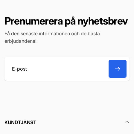
Prenumerera på nyhetsbrev
Få den senaste informationen och de bästa
erbjudandena!
E-
post
KUNDTJÄNST