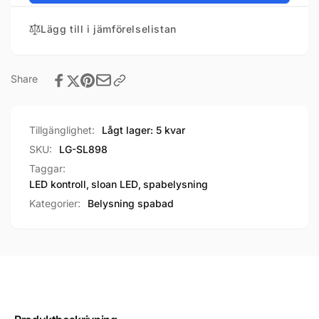
Lägg till i jämförelselistan
Share
Tillgänglighet:
Lågt lager: 5 kvar
SKU:
LG-SL898
Taggar:
LED kontroll
,
sloan LED
,
spabelysning
Kategorier:
Belysning spabad