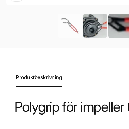
Produktbeskrivning
Polygrip för impell