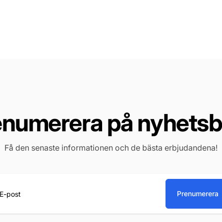
enumerera på nyhetsb
Få den senaste informationen och de bästa erbjudandena!
Prenumerera