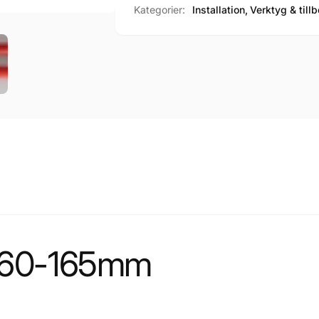
Kategorier:
Installation,
Verktyg & till
er 60-165mm