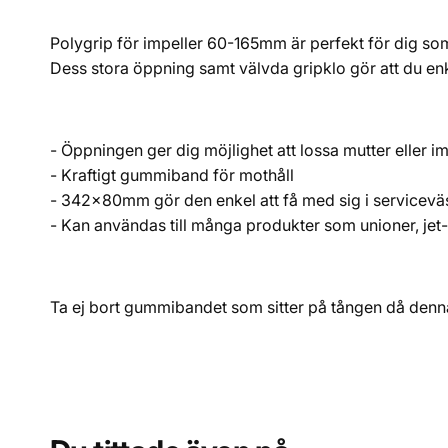
Polygrip för impeller 60-165mm är perfekt för dig som 
Dess stora öppning samt välvda gripklo gör att du enke
- Öppningen ger dig möjlighet att lossa mutter eller 
- Kraftigt gummiband för mothåll
- 342x80mm gör den enkel att få med sig i servicev
- Kan användas till många produkter som unioner, jet-
Ta ej bort gummibandet som sitter på tången då denna