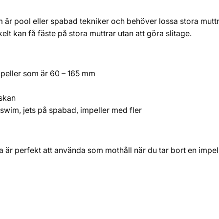
är pool eller spabad tekniker och behöver lossa stora muttrar
lt kan få fäste på stora muttrar utan att göra slitage.
impeller som är 60 – 165 mm
äskan
swim, jets på spabad, impeller med fler
 är perfekt att använda som mothåll när du tar bort en impel