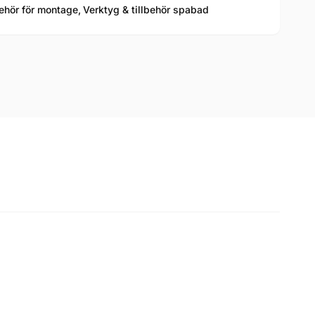
behör för montage,
Verktyg & tillbehör spabad