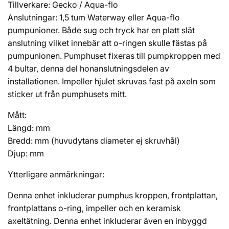
Tillverkare: Gecko / Aqua-flo
Anslutningar: 1,5 tum Waterway eller Aqua-flo
pumpunioner. Både sug och tryck har en platt slät
anslutning vilket innebär att o-ringen skulle fästas på
pumpunionen. Pumphuset fixeras till pumpkroppen med
4 bultar, denna del honanslutningsdelen av
installationen. Impeller hjulet skruvas fast på axeln som
sticker ut från pumphusets mitt.
Mått:
Längd: mm
Bredd: mm (huvudytans diameter ej skruvhål)
Djup: mm
Ytterligare anmärkningar:
Denna enhet inkluderar pumphus kroppen, frontplattan,
frontplattans o-ring, impeller och en keramisk
axeltätning. Denna enhet inkluderar även en inbyggd