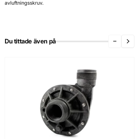
avluftningsskruv.
Du tittade även på