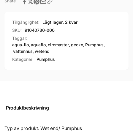
Share
Tillgänglighet:
Lågt lager: 2 kvar
SKU:
91040730-000
Taggar:
aqua-flo
,
aquaflo
,
circmaster
,
gecko
,
Pumphus
,
vattenhus
,
wetend
Kategorier:
Pumphus
Produktbeskrivning
Typ av produkt: Wet end/ Pumphus