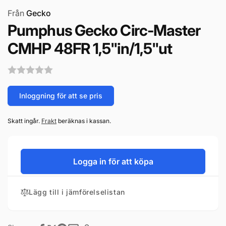
Från
Gecko
Pumphus Gecko Circ-Master
CMHP 48FR 1,5"in/1,5"ut
Inloggning för att se pris
Skatt ingår.
Frakt
beräknas i kassan.
Logga in för att köpa
Lägg till i jämförelselistan