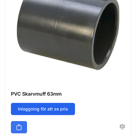
PVC Skarvmuff 63mm
Inloggning för att se pris