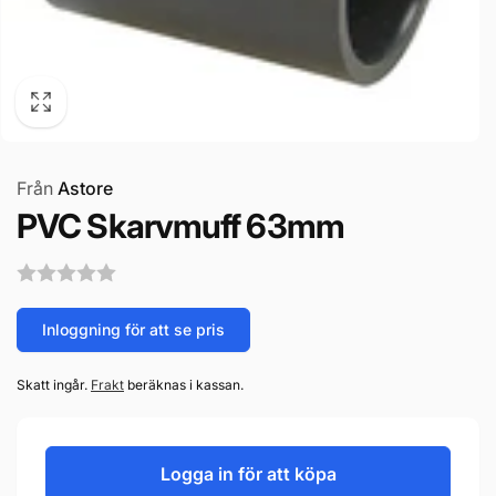
Från
Astore
PVC Skarvmuff 63mm
Inloggning för att se pris
Skatt ingår.
Frakt
beräknas i kassan.
Logga in för att köpa