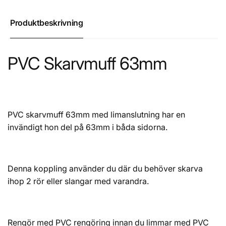
Produktbeskrivning
PVC Skarvmuff 63mm
PVC skarvmuff 63mm med limanslutning har en
invändigt hon del på 63mm i båda sidorna.
Denna koppling använder du där du behöver skarva
ihop 2 rör eller slangar med varandra.
Rengör med PVC rengöring innan du limmar med PVC