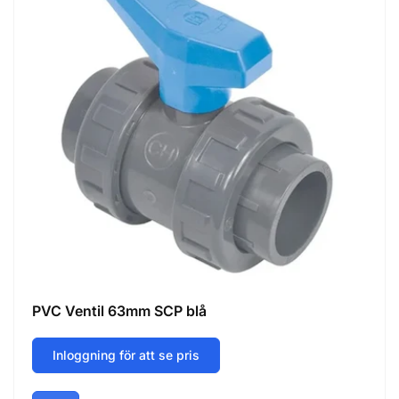
PVC Ventil 63mm SCP blå
Inloggning för att se pris