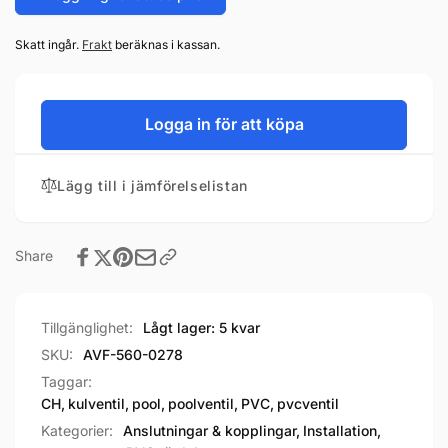
Skatt ingår.
Frakt
beräknas i kassan.
Logga in för att köpa
Lägg till i jämförelselistan
Share
Tillgänglighet:
Lågt lager: 5 kvar
SKU:
AVF-560-0278
Taggar:
CH
,
kulventil
,
pool
,
poolventil
,
PVC
,
pvcventil
Kategorier:
Anslutningar & kopplingar,
Installation,