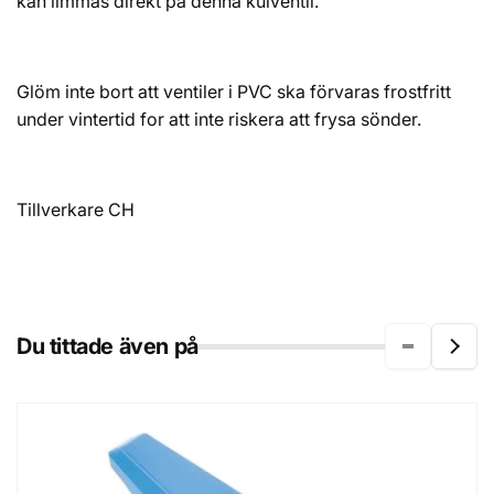
kan limmas direkt på denna kulventil.
Glöm inte bort att ventiler i PVC ska förvaras frostfritt
under vintertid for att inte riskera att frysa sönder.
Tillverkare CH
Du tittade även på