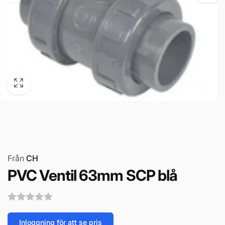
Från
CH
PVC Ventil 63mm SCP blå
Inloggning för att se pris