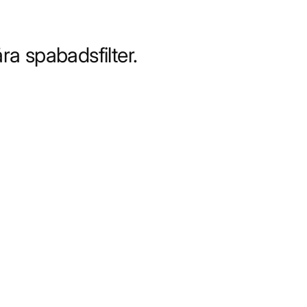
åra spabadsfilter.