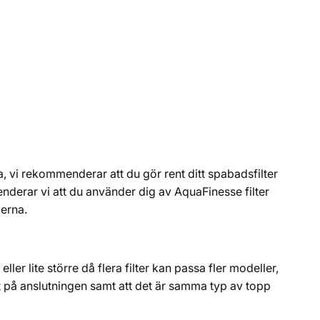
a, vi rekommenderar att du gör rent ditt spabadsfilter
enderar vi att du använder dig av AquaFinesse filter
lerna.
eller lite större då flera filter kan passa fler modeller,
tt på anslutningen samt att det är samma typ av topp