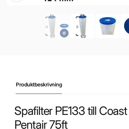
Produktbeskrivning
Spafilter PE133 till Coa
Pentair 75ft