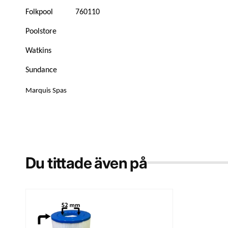
Folkpool
760110
Poolstore
Watkins
Sundance
Marquis Spas
Du tittade även på