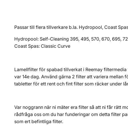
Passar till flera tillverkare b.la. Hydropool, Coast S
Hydropool: Self-Cleaning 395, 495, 570, 670, 695, 72
Coast Spas: Classic Curve
Lamellfilter för spabad tillverkat i Reemay filtermedia
var 14e dag. Använd gärna 2 filter att variera mellan 
tabletter för ett rent och fint filter som räcker under 
Var noggrann när ni mäter era filter så att ni får rätt mo
rådfråga oss om du har funderingar om detta filter pas
som ert befintliga filter.