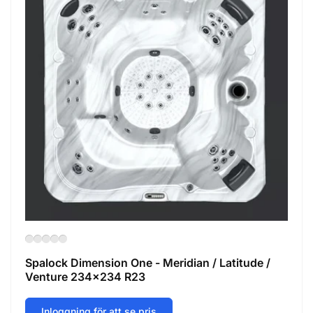
Spalock Dimension One - Meridian / Latitude /
Venture 234x234 R23
Inloggning för att se pris