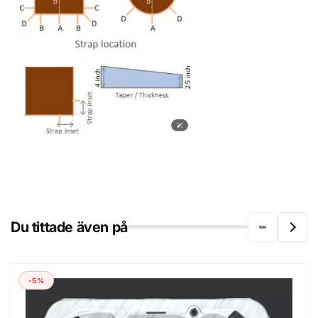
Du tittade även på
-5%