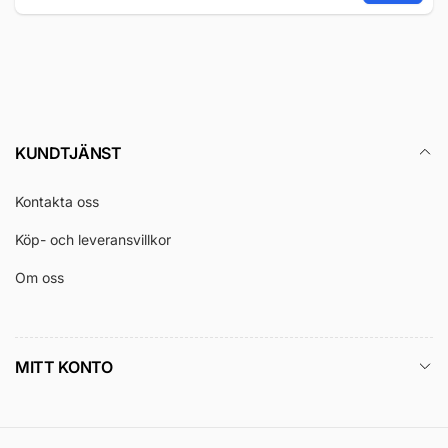
E-
post
KUNDTJÄNST
Kontakta oss
Köp- och leveransvillkor
Om oss
MITT KONTO