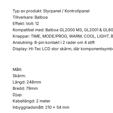
Typ av produkt: Styrpanel / Kontrollpanel
Tillverkare: Balboa
Effekt: Volt: 12
Kompatibel med: Balboa GL2000 M3, GL2001 & GL8
Knappar: TIME, MODE/PROG, WARM, COOL, LIGHT, B
Anslutning: 8-pin kontakt i 2 rader om 4 stift
Display: Hi-Tec LCD stor skärm, där komponentsymbo
Mått:
Skärm:
Längd: 248mm
Bredd: 79mm
Djup:
Kabellängd: 2 meter
Inbyggnadsmått: 210 x 54 mm