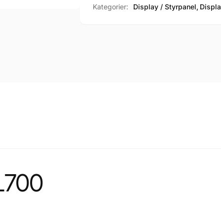
Kategorier:
Display / Styrpanel,
Displa
L700