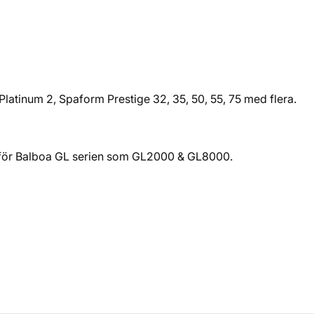
Platinum 2, Spaform Prestige 32, 35, 50, 55, 75 med flera.
d för Balboa GL serien som GL2000 & GL8000.