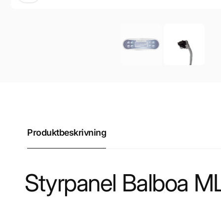
Produktbeskrivning
Styrpanel Balboa M