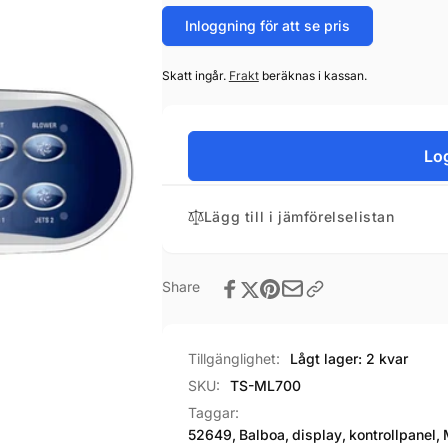
Inloggning för att se pris
Skatt ingår.
Frakt
beräknas i kassan.
Log
Lägg till i jämförelselistan
Share
Tillgänglighet:
Lågt lager: 2 kvar
SKU:
TS-ML700
Taggar:
52649
,
Balboa
,
display
,
kontrollpanel
,