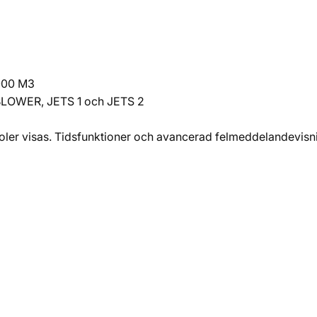
000 M3
LOWER, JETS 1 och JETS 2
ler visas. Tidsfunktioner och avancerad felmeddelandevisn