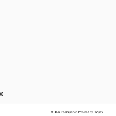
acebook
Instagram
© 2026,
Poolexperten
Powered by Shopify