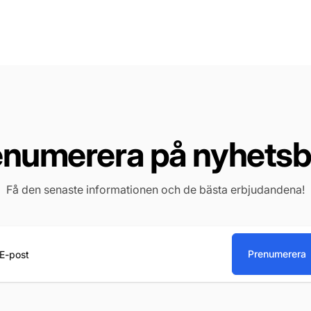
enumerera på nyhetsb
Få den senaste informationen och de bästa erbjudandena!
Prenumerera
st