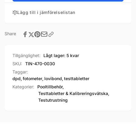
Lägg till i jämförelselistan
Share
Tillgänglighet:
Lågt lager: 5 kvar
SKU:
TIN-470-0030
Taggar:
dpd
,
fotometer
,
lovibond
,
testtabletter
Kategorier:
Pooltillbehör,
Testtabletter & Kalibreringsvätska,
Testutrustning