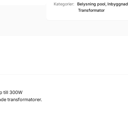
Kategorier:
Belysning pool,
Inbyggnads
Transformator
p till 300W
ade transformatorer.