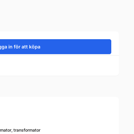
ga in för att köpa
rmator
,
transformator