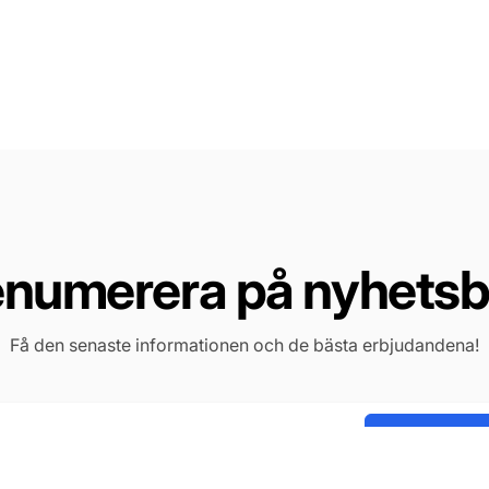
enumerera på nyhetsb
Få den senaste informationen och de bästa erbjudandena!
Prenumerera