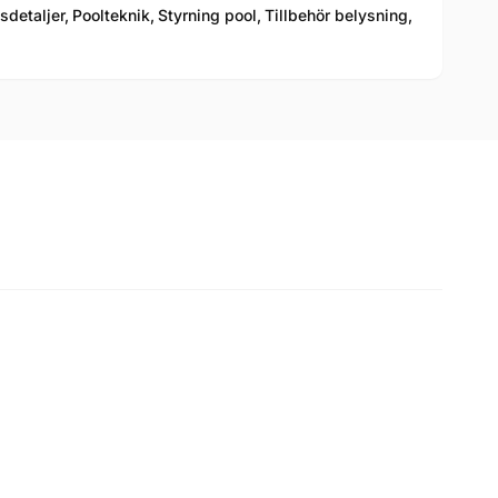
detaljer,
Poolteknik,
Styrning pool,
Tillbehör belysning,