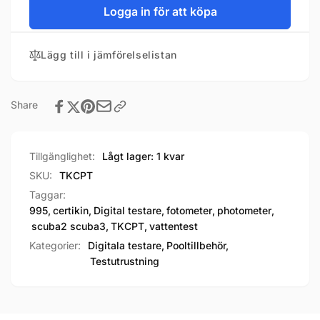
Logga in för att köpa
Lägg till i jämförelselistan
Share
Tillgänglighet:
Lågt lager: 1 kvar
SKU:
TKCPT
Taggar:
995
,
certikin
,
Digital testare
,
fotometer
,
photometer
,
scuba2 scuba3
,
TKCPT
,
vattentest
Kategorier:
Digitala testare,
Pooltillbehör,
Testutrustning