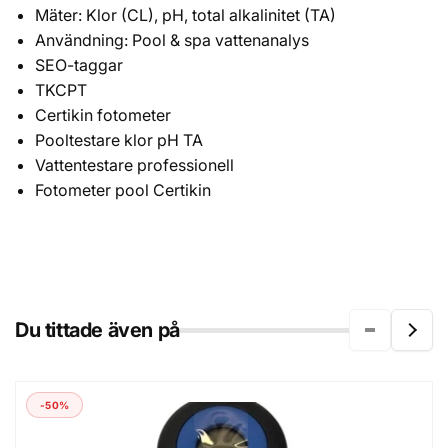
Mäter: Klor (CL), pH, total alkalinitet (TA)
Användning: Pool & spa vattenanalys
SEO-taggar
TKCPT
Certikin fotometer
Pooltestare klor pH TA
Vattentestare professionell
Fotometer pool Certikin
Du tittade även på
-50%