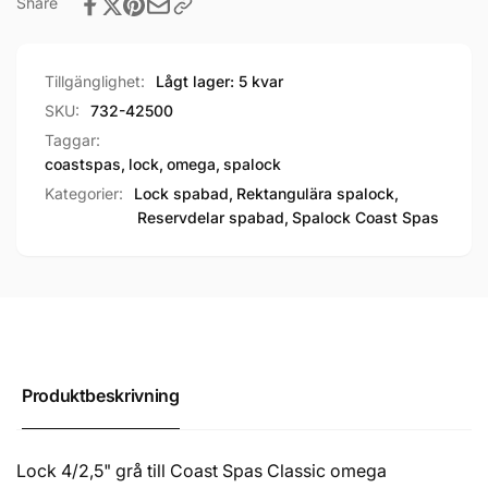
Share
Tillgänglighet:
Lågt lager: 5 kvar
SKU:
732-42500
Taggar:
coastspas
,
lock
,
omega
,
spalock
Kategorier:
Lock spabad,
Rektangulära spalock,
Reservdelar spabad,
Spalock Coast Spas
Produktbeskrivning
Lock 4/2,5" grå till Coast Spas Classic omega